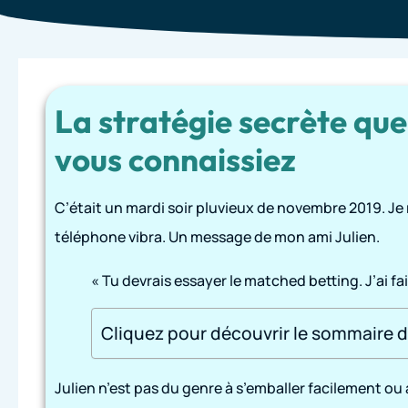
La stratégie secrète qu
vous connaissiez
C’était un mardi soir pluvieux de novembre 2019. Je
téléphone vibra. Un message de mon ami Julien.
« Tu devrais essayer le matched betting. J’ai f
Cliquez pour découvrir le sommaire de 
Julien n’est pas du genre à s’emballer facilement ou