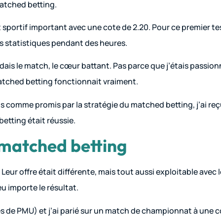
 matched betting.
 sportif important avec une cote de 2.20. Pour ce premier t
les statistiques pendant des heures.
dais le match, le cœur battant. Pas parce que j’étais passionn
 matched betting fonctionnait vraiment.
is comme promis par la stratégie du matched betting, j’ai r
tting était réussie.
u matched betting
Leur offre était différente, mais tout aussi exploitable avec 
u importe le résultat.
de PMU) et j’ai parié sur un match de championnat à une co