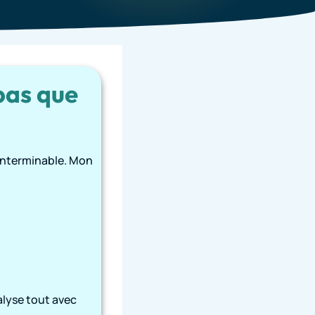
pas que
 interminable. Mon
alyse tout avec