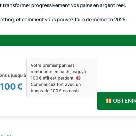
transformer progressivement vos gains en argent réel.
betting, et comment vous pouvez faire de même en 2025:
Votre premier pari est
remboursé en cash jusqu\'à
onus jusqu'à
100 € s\'il est perdant.
100 €
Commencez fort avec un
bonus de 100 € en cash.
OBTENIR