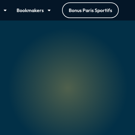
Bookmakers
Bonus Paris Sportifs