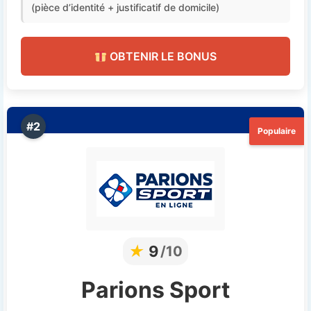
(pièce d’identité + justificatif de domicile)
OBTENIR LE BONUS
#2
Populaire
★
9
/10
Parions Sport