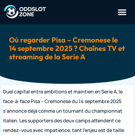
Où regarder Pisa – Cremonese le
14 septembre 2025 ? Chaînes TV et
streaming de la Serie A
Duel capital entre ambitions et maintien en Serie A, le
face-à-face Pisa – Cremonese du 14 septembre 2025
s’annonce déjà comme un tournant du championnat
italien. Les supporters des deux camps attendent ce
rendez-vous avec impatience, tant l’enjeu est de taille