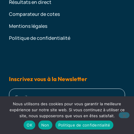
Résultats en direct
Comparateur de cotes
Mentions légales
Politique de confidentialité
Inscrivez vous à la Newsletter
Nous utilisons des cookies pour vous garantir la meilleure
expérience sur notre site web. Si vous continuez à utiliser ce
site, nous supposerons que vous en êtes satisfait.
Je M'inscris !
Betsson t’offre 10 € pour essayer, SANS DÉPÔT !
OK
Non
Politique de confidentialité