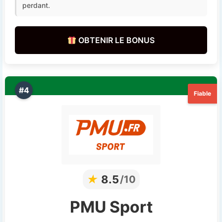
perdant.
OBTENIR LE BONUS
#4
Fiable
★
8.5
/10
PMU Sport