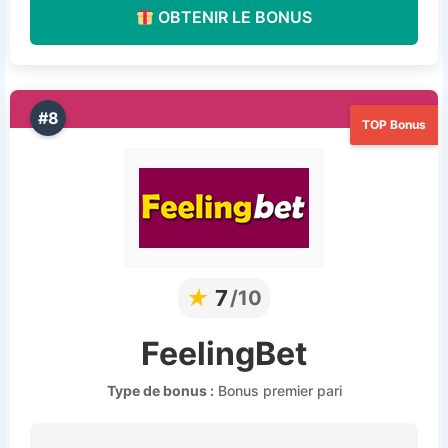
OBTENIR LE BONUS
#8
TOP Bonus
★
7
/10
FeelingBet
Type de bonus :
Bonus premier pari