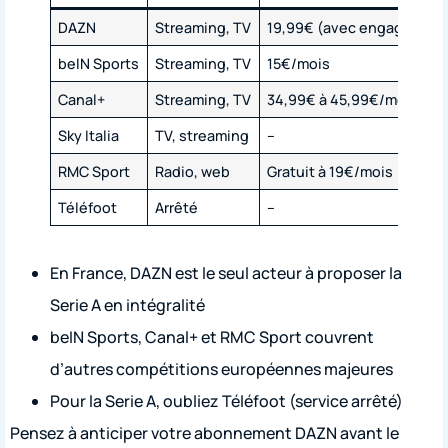
DAZN
Streaming, TV
19,99€ (avec engagement
beIN Sports
Streaming, TV
15€/mois
Canal+
Streaming, TV
34,99€ à 45,99€/mois
Sky Italia
TV, streaming
–
RMC Sport
Radio, web
Gratuit à 19€/mois
Téléfoot
Arrêté
–
En France, DAZN est le seul acteur à proposer la
Serie A en intégralité
beIN Sports, Canal+ et RMC Sport couvrent
d’autres compétitions européennes majeures
Pour la Serie A, oubliez Téléfoot (service arrêté)
Pensez à anticiper votre abonnement DAZN avant le